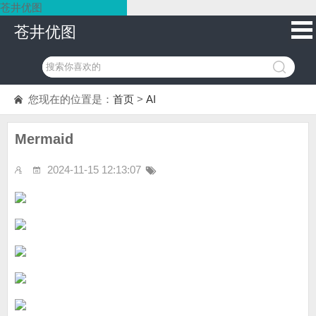
苍井优图
苍井优图
您现在的位置是：
首页
>
AI
Mermaid
2024-11-15 12:13:07