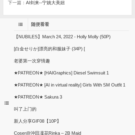
下一篇：
AI剑来--宁姚大美妞
随便看看
【NUBILES】March 24, 2022 - Holly Molly (50P)
[白金せりか]漂亮的和服妹子 (34P) [
老婆第一次穿情趣
★PATREON★ [HAIGraphics] Diesel Swimsuit 1
★PATREON★ [AI in virtual reality] Girls With SM Outfit 1
★PATREON★ Sakura 3
叫了上门的
新人分享GIF08【10P】
Coser@沖田凜花Rinka – 2B Maid