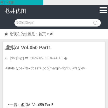
苍井优图
苍井优图
您现在的位置是：
首页
>
AI
虚拟AI Vol.050 Part1
[db:作者]
2026-05-11 04:41:13
<style type="text/css">.pcb{margin-right:0}</style>
上一篇：
虚拟AI Vol.059 Part5