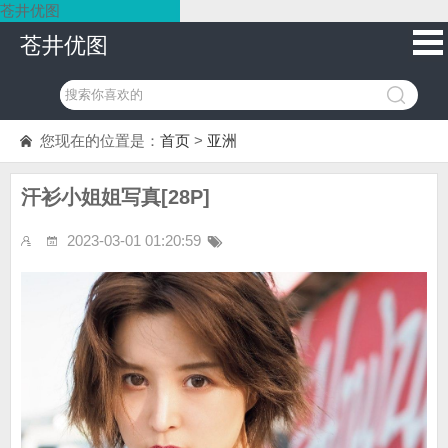
苍井优图
苍井优图
您现在的位置是：
首页
>
亚洲
汗衫小姐姐写真[28P]
2023-03-01 01:20:59