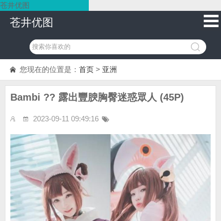
苍井优图
苍井优图
您现在的位置是：
首页
>
亚洲
Bambi ?? 露出豐腴胸臀迷惑眾人 (45P)
2023-09-11 09:49:16